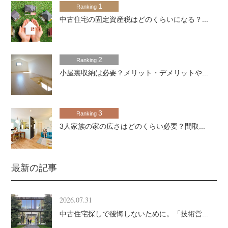
1
Ranking
中古住宅の固定資産税はどのくらいになる？...
2
Ranking
小屋裏収納は必要？メリット・デメリットや...
3
Ranking
3人家族の家の広さはどのくらい必要？間取...
最新の記事
2026.07.31
中古住宅探しで後悔しないために。「技術営...