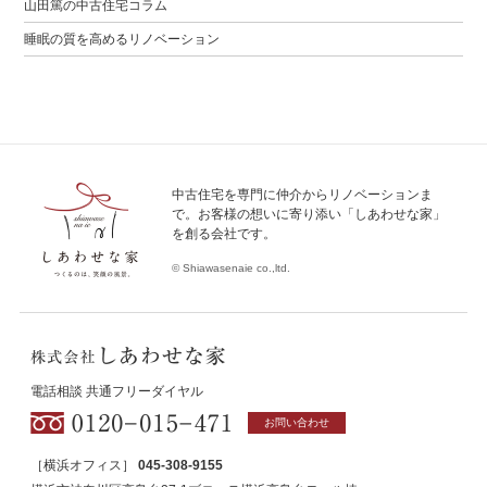
山田篤の中古住宅コラム
睡眠の質を高めるリノベーション
中古住宅を専門に仲介からリノベーションま
で。お客様の想いに寄り添い「しあわせな家」
を創る会社です。
© Shiawasenaie co.,ltd.
電話相談 共通フリーダイヤル
お問い合わせ
［横浜オフィス］
045-308-9155