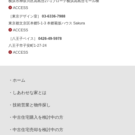
横浜市神奈川区高島台27-1ブローテ横浜高島台モール棟
ACCESS
［東京デザイン室］
03-6336-7988
東京都文京区本郷5-1-3 本郷菊坂ハウス Sakura
ACCESS
［八王子ベイス］
0426-49-5978
八王子市子安町1-27-24
ACCESS
ホーム
しあわせな家とは
技術営業と物件探し
中古住宅購入を検討中の方
中古住宅売却を検討中の方