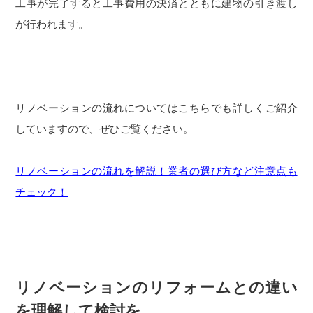
工事が完了すると工事費用の決済とともに建物の引き渡し
が行われます。
リノベーションの流れについてはこちらでも詳しくご紹介
していますので、ぜひご覧ください。
リノベーションの流れを解説！業者の選び方など注意点も
チェック！
リノベーションのリフォームとの違い
を理解して検討を