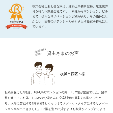
株式会社しあわせな家は、建築士事務所登録、建設業許
可を得た不動産会社です。一戸建からマンション、ビル
まで、様々なリノベーション実績があり、その物件にし
かない、固有のポテンシャルを引き出す提案を得意にし
ています。
貸主さまのお声
横浜市西区Ｋ様
相続を受けた4階建、1棟4戸のマンションの内、1，2階が空室でした。築年
数も経っていた為、しあわせな家さんに空室対策の提案をお願いしたとこ
ろ、入居に苦戦する1階を2階とくっつけてメゾネットタイプにするリノベー
ション案が出てきました。1,2階を別々に貸すよりも家賃がアップするよう