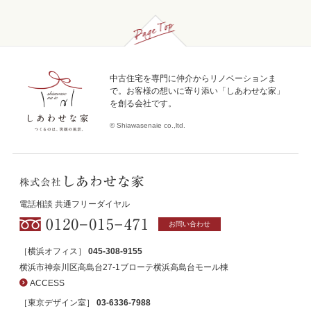
Page Top
中古住宅を専門に仲介からリノベーションま
で。お客様の想いに寄り添い「しあわせな家」
を創る会社です。
© Shiawasenaie co.,ltd.
電話相談 共通フリーダイヤル
お問い合わせ
［横浜オフィス］
045-308-9155
横浜市神奈川区高島台27-1ブローテ横浜高島台モール棟
ACCESS
［東京デザイン室］
03-6336-7988