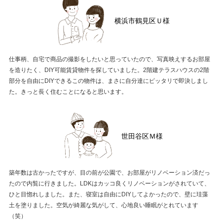
横浜市鶴見区Ｕ様
仕事柄、自宅で商品の撮影をしたいと思っていたので、写真映えするお部屋
を造りたく、DIY可能賃貸物件を探していました。2階建テラスハウスの2階
部分を自由にDIYできるこの物件は、まさに自分達にピッタリで即決しまし
た。きっと長く住むことになると思います。
世田谷区Ｍ様
築年数は古かったですが、目の前が公園で、お部屋がリノベーション済だっ
たので内覧に行きました。LDKはカッコ良くリノベーションがされていて、
ひと目惚れしました。また、寝室は自由にDIYしてよかったので、壁に珪藻
土を塗りました。空気が綺麗な気がして、心地良い睡眠がとれています
（笑）