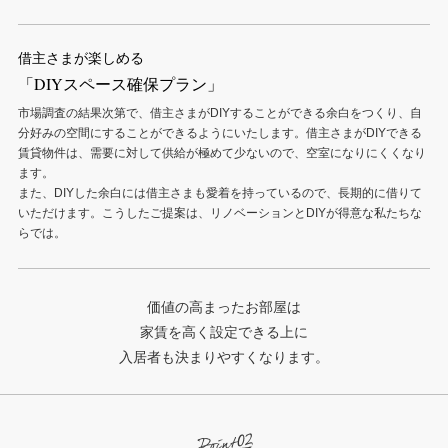
借主さまが楽しめる
「DIYスペース確保プラン」
市場調査の結果次第で、借主さまがDIYすることができる余白をつくり、自
分好みの空間にすることができるようにいたします。借主さまがDIYできる
賃貸物件は、需要に対して供給が極めて少ないので、空室になりにくくなり
ます。
また、DIYした余白には借主さまも愛着を持っているので、長期的に借りて
いただけます。こうしたご提案は、リノベーションとDIYが得意な私たちな
らでは。
価値の高まったお部屋は
家賃を高く設定できる上に
入居者も決まりやすくなります。