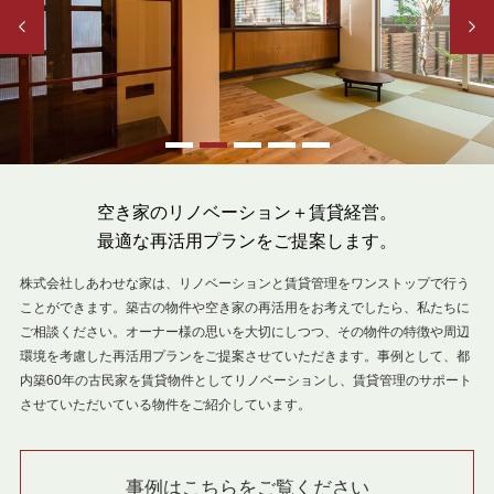
Previous
Next
空き家のリノベーション＋賃貸経営。
最適な再活用プランをご提案します。
株式会社しあわせな家は、リノベーションと賃貸管理をワンストップで行う
ことができます。築古の物件や空き家の再活用をお考えでしたら、私たちに
ご相談ください。オーナー様の思いを大切にしつつ、その物件の特徴や周辺
環境を考慮した再活用プランをご提案させていただきます。事例として、都
内築60年の古民家を賃貸物件としてリノベーションし、賃貸管理のサポート
させていただいている物件をご紹介しています。
事例はこちらをご覧ください