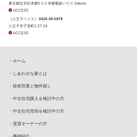
東京都文京区本郷5-1-3 本郷菊坂ハウス Sakura
ACCESS
［八王子ベイス］
0426-49-5978
八王子市子安町1-27-24
ACCESS
ホーム
しあわせな家とは
技術営業と物件探し
中古住宅購入を検討中の方
中古住宅売却を検討中の方
賃貸オーナーの方
事例紹介