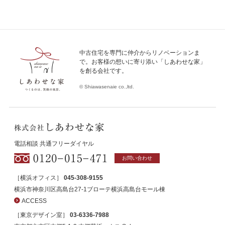
中古住宅を専門に仲介からリノベーションま
で。お客様の想いに寄り添い「しあわせな家」
を創る会社です。
© Shiawasenaie co.,ltd.
電話相談 共通フリーダイヤル
お問い合わせ
［横浜オフィス］
045-308-9155
横浜市神奈川区高島台27-1ブローテ横浜高島台モール棟
ACCESS
［東京デザイン室］
03-6336-7988