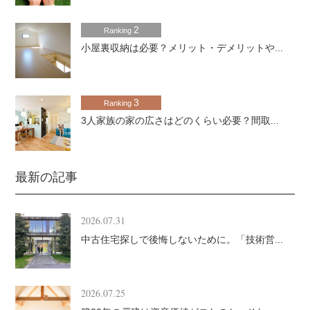
2
Ranking
小屋裏収納は必要？メリット・デメリットや...
3
Ranking
3人家族の家の広さはどのくらい必要？間取...
最新の記事
2026.07.31
中古住宅探しで後悔しないために。「技術営...
2026.07.25