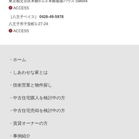
東京都文京区本郷5-1-3 本郷菊坂ハウス Sakura
ACCESS
［八王子ベイス］
0426-49-5978
八王子市子安町1-27-24
ACCESS
ホーム
しあわせな家とは
技術営業と物件探し
中古住宅購入を検討中の方
中古住宅売却を検討中の方
賃貸オーナーの方
事例紹介