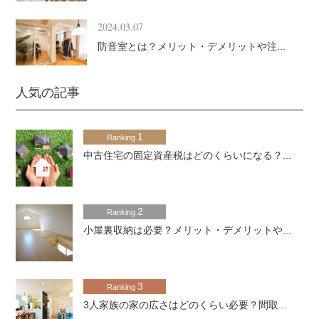
2024.03.07
防音室とは？メリット・デメリットや注...
人気の記事
1
Ranking
中古住宅の固定資産税はどのくらいになる？...
2
Ranking
小屋裏収納は必要？メリット・デメリットや...
3
Ranking
3人家族の家の広さはどのくらい必要？間取...