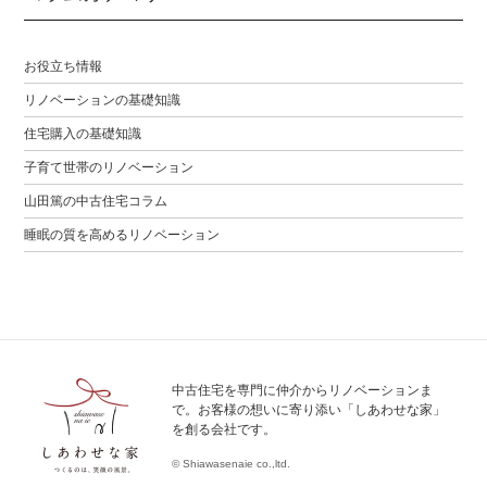
お役立ち情報
リノベーションの基礎知識
住宅購入の基礎知識
子育て世帯のリノベーション
山田篤の中古住宅コラム
睡眠の質を高めるリノベーション
中古住宅を専門に仲介からリノベーションま
で。お客様の想いに寄り添い「しあわせな家」
を創る会社です。
© Shiawasenaie co.,ltd.