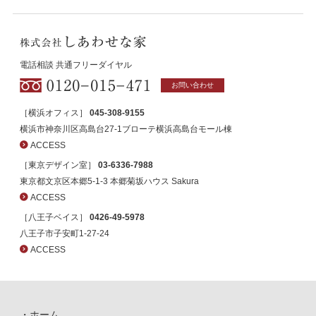
電話相談 共通フリーダイヤル
お問い合わせ
［横浜オフィス］
045-308-9155
横浜市神奈川区高島台27-1ブローテ横浜高島台モール棟
ACCESS
［東京デザイン室］
03-6336-7988
東京都文京区本郷5-1-3 本郷菊坂ハウス Sakura
ACCESS
［八王子ベイス］
0426-49-5978
八王子市子安町1-27-24
ACCESS
ホーム