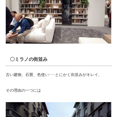
〇ミラノの街並み
古い建物、石畳、色使い･･･とにかく街並みがキレイ。
その理由の一つには