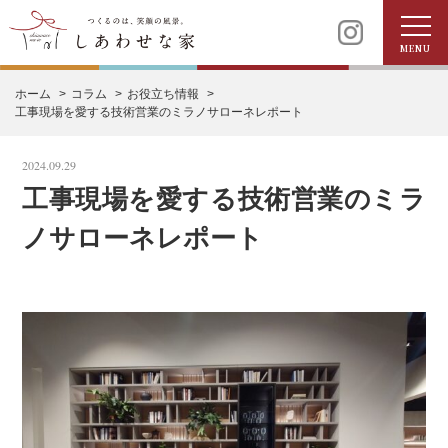
MENU
ホーム
コラム
お役立ち情報
工事現場を愛する技術営業のミラノサローネレポート
2024.09.29
工事現場を愛する技術営業のミラ
ノサローネレポート