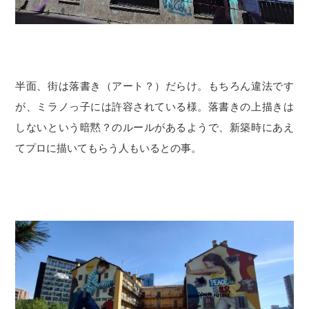
半面、街は落書き（アート？）だらけ。もちろん違法です
が、ミラノっ子には許容されている様。落書きの上描きは
しないという暗黙？のルールがあるようで、新築時にあえ
てプロに描いてもらう人もいるとの事。