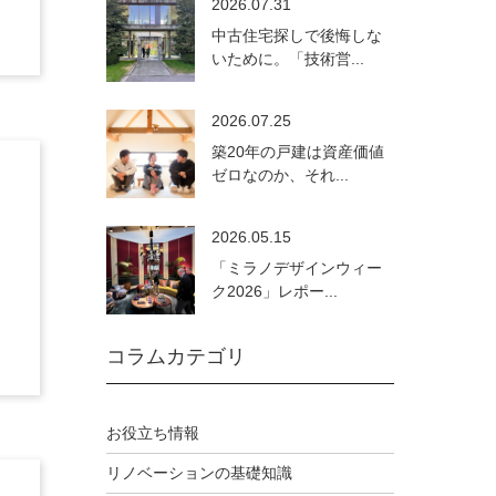
2026.07.31
中古住宅探しで後悔しな
いために。「技術営...
2026.07.25
築20年の戸建は資産価値
ゼロなのか、それ...
2026.05.15
「ミラノデザインウィー
ク2026」レポー...
コラムカテゴリ
お役立ち情報
リノベーションの基礎知識