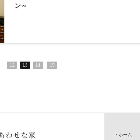
ン～
…
12
13
14
15
ホーム