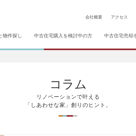
会社概要
アクセス
と物件探し
中古住宅購入を検討中の方
中古住宅売却
コラム
リノベーションで叶える
「しあわせな家」創りのヒント。