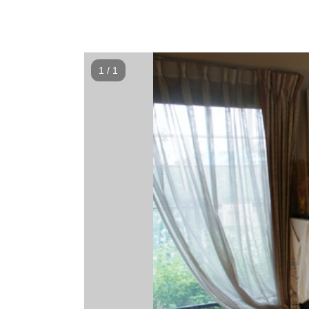
1
/
1