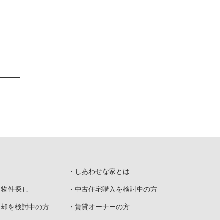
しあわせな家とは
と物件探し
中古住宅購入を検討中の方
売却を検討中の方
賃貸オーナーの方