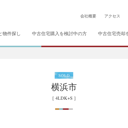
会社概要
アクセス
と物件探し
中古住宅購入を検討中の方
中古住宅売却
横浜市
［ 4LDK+S ］