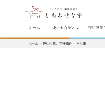
ホーム
しあわせな家とは
技術営業
ホーム
弊社売主、専任物件
横浜市