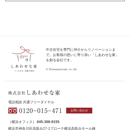
中古住宅を専門に仲介からリノベーションま
で。お客様の想いに寄り添い「しあわせな家」
を創る会社です。
© Shiawasenaie co.,ltd.
電話相談 共通フリーダイヤル
お問い合わせ
［横浜オフィス］
045-308-9155
横浜市神奈川区高島台27-1ブローテ横浜高島台モール棟