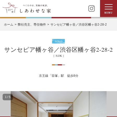
MENU
ホーム
弊社売主、専任物件
サンセピア幡ヶ谷／渋谷区幡ヶ谷2-28-2
サンセピア幡ヶ谷／渋谷区幡ヶ谷2-28-2
［ 3LDK ］
京王線「笹塚」駅 徒歩8分
1
/
5