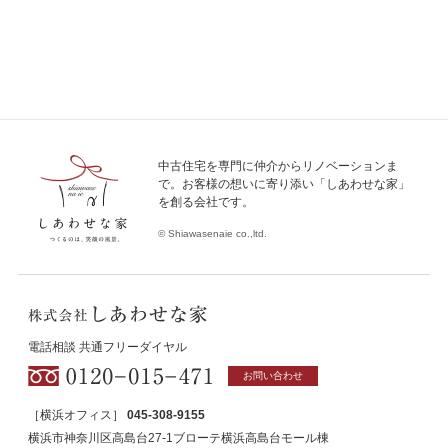
中古住宅を専門に仲介からリノベーションま
で。お客様の想いに寄り添い「しあわせな家」
を創る会社です。
© Shiawasenaie co.,ltd.
電話相談 共通フリーダイヤル
お問い合わせ
［横浜オフィス］
045-308-9155
横浜市神奈川区高島台27-1ブローテ横浜高島台モール棟