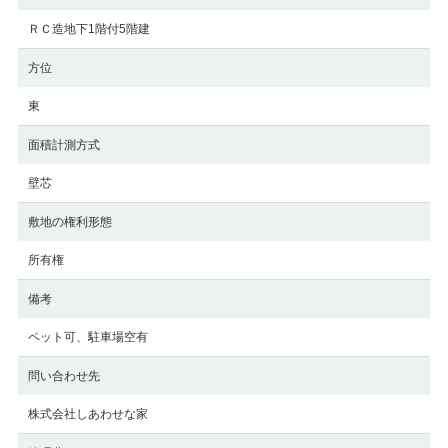
ＲＣ造地下1階付5階建
方位
東
面積計測方式
壁芯
敷地の権利形態
所有権
備考
ペット可、駐車場空有
問い合わせ先
株式会社しあわせな家