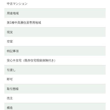
中古マンション
用途地域
第1種中高層住居専用地域
現況
空室
特記事項
安心Ｒ住宅（既存住宅瑕疵保険付き）
引渡し
即可
取引態様
売主
構造