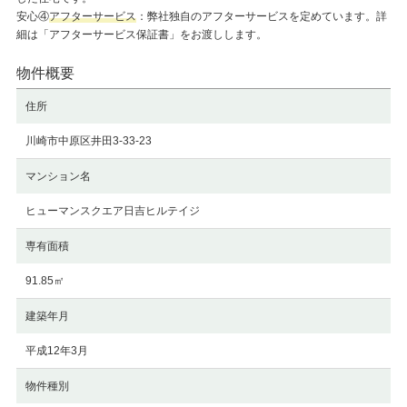
安心④
アフターサービス
：弊社独自のアフターサービスを定めています。詳
細は「アフターサービス保証書」をお渡しします。
物件概要
住所
川崎市中原区井田3-33-23
マンション名
ヒューマンスクエア日吉ヒルテイジ
専有面積
91.85㎡
建築年月
平成12年3月
物件種別