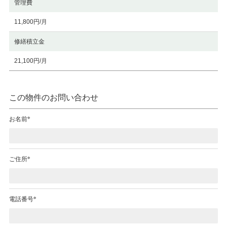
管理費
11,800円/月
修繕積立金
21,100円/月
この物件のお問い合わせ
※
お名前
※
ご住所
※
電話番号